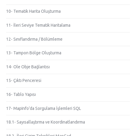
10- Tematik Harita Oluşturma
11- İleri Seviye Tematik Haritalama
12- Sınıflandırma / Bölümleme
13- Tampon Bölge Oluşturma
14- Ole Obje Bağlantısı
15- Çıktı Penceresi
16- Tablo Yapısı
17- MapInfo’da Sorgulama İşlemleri SQL
18.1- Sayısallaştırma ve Koordinatlandırma
18.2- İleri Çizim Teknikleri MapCad