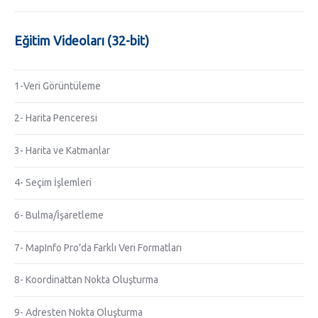
Eğitim Videoları (32-bit)
1-Veri Görüntüleme
2- Harita Penceresi
3- Harita ve Katmanlar
4- Seçim İşlemleri
6- Bulma/İşaretleme
7- MapInfo Pro’da Farklı Veri Formatları
8- Koordinattan Nokta Oluşturma
9- Adresten Nokta Oluşturma