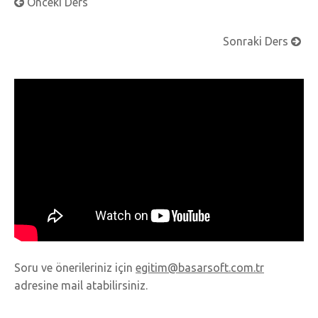
Önceki Ders
Sonraki Ders
Soru ve önerileriniz için
egitim@basarsoft.com.tr
adresine mail atabilirsiniz.