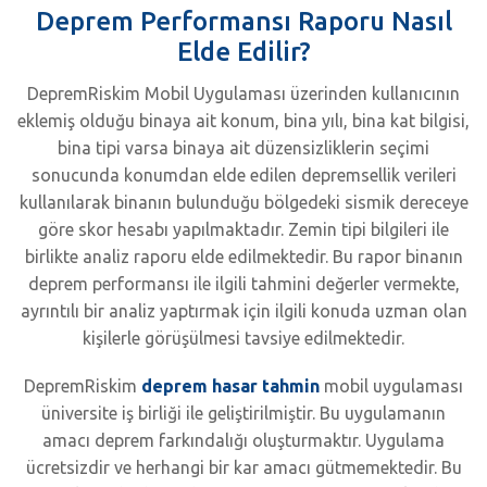
Deprem Performansı Raporu Nasıl
Elde Edilir?
DepremRiskim Mobil Uygulaması üzerinden kullanıcının
eklemiş olduğu binaya ait konum, bina yılı, bina kat bilgisi,
bina tipi varsa binaya ait düzensizliklerin seçimi
sonucunda konumdan elde edilen depremsellik verileri
kullanılarak binanın bulunduğu bölgedeki sismik dereceye
göre skor hesabı yapılmaktadır. Zemin tipi bilgileri ile
birlikte analiz raporu elde edilmektedir. Bu rapor binanın
deprem performansı ile ilgili tahmini değerler vermekte,
ayrıntılı bir analiz yaptırmak için ilgili konuda uzman olan
kişilerle görüşülmesi tavsiye edilmektedir.
DepremRiskim
deprem hasar tahmin
mobil uygulaması
üniversite iş birliği ile geliştirilmiştir. Bu uygulamanın
amacı deprem farkındalığı oluşturmaktır. Uygulama
ücretsizdir ve herhangi bir kar amacı gütmemektedir. Bu