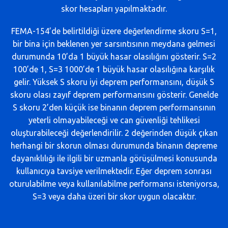
skor hesapları yapılmaktadır.
FEMA-154’de belirtildiği üzere değerlendirme skoru S=1,
bir bina için beklenen yer sarsıntısının meydana gelmesi
durumunda 10’da 1 büyük hasar olasılığını gösterir. S=2
100’de 1, S=3 1000’de 1 büyük hasar olasılığına karşılık
gelir. Yüksek S skoru iyi deprem performansını, düşük S
skoru olası zayıf deprem performansını gösterir. Genelde
S skoru 2’den küçük ise binanın deprem performansının
yeterli olmayabileceği ve can güvenliği tehlikesi
oluşturabileceği değerlendirilir. 2 değerinden düşük çıkan
herhangi bir skorun olması durumunda binanın depreme
dayanıklılığı ile ilgili bir uzmanla görüşülmesi konusunda
kullanıcıya tavsiye verilmektedir. Eğer deprem sonrası
oturulabilme veya kullanılabilme performansı isteniyorsa,
S=3 veya daha üzeri bir skor uygun olacaktır.