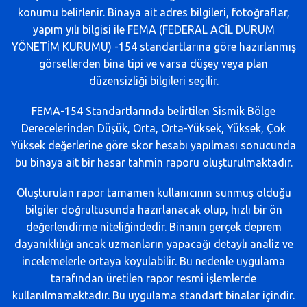
konumu belirlenir. Binaya ait adres bilgileri, fotoğraflar,
yapım yılı bilgisi ile FEMA (FEDERAL ACİL DURUM
YÖNETİM KURUMU) -154 standartlarına göre hazırlanmış
görsellerden bina tipi ve varsa düşey veya plan
düzensizliği bilgileri seçilir.
FEMA-154 Standartlarında belirtilen Sismik Bölge
Derecelerinden Düşük, Orta, Orta-Yüksek, Yüksek, Çok
Yüksek değerlerine göre skor hesabı yapılması sonucunda
bu binaya ait bir hasar tahmin raporu oluşturulmaktadır.
Oluşturulan rapor tamamen kullanıcının sunmuş olduğu
bilgiler doğrultusunda hazırlanacak olup, hızlı bir ön
değerlendirme niteliğindedir. Binanın gerçek deprem
dayanıklılığı ancak uzmanların yapacağı detaylı analiz ve
incelemelerle ortaya koyulabilir. Bu nedenle uygulama
tarafından üretilen rapor resmi işlemlerde
kullanılmamaktadır. Bu uygulama standart binalar içindir.