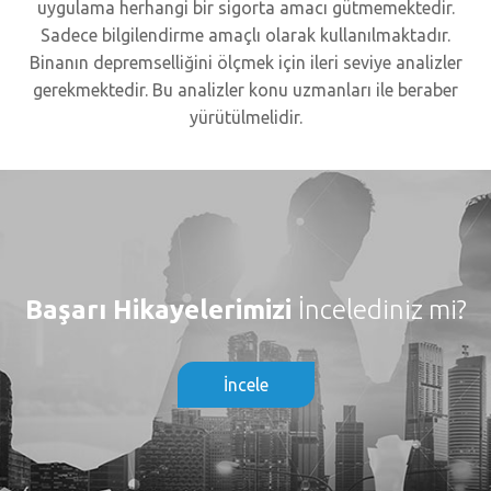
uygulama herhangi bir sigorta amacı gütmemektedir.
Sadece bilgilendirme amaçlı olarak kullanılmaktadır.
Binanın depremselliğini ölçmek için ileri seviye analizler
gerekmektedir. Bu analizler konu uzmanları ile beraber
yürütülmelidir.
Başarı Hikayelerimizi
İncelediniz mi?
İncele