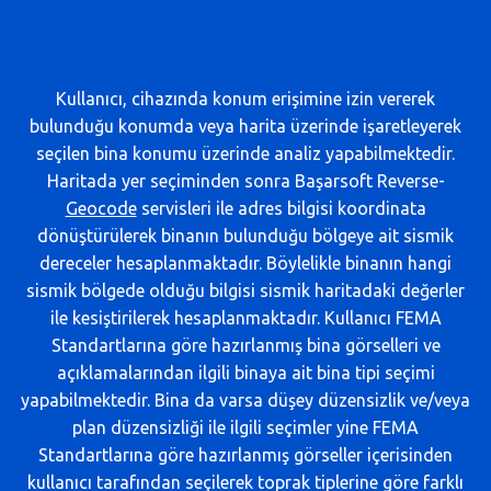
Kullanıcı, cihazında konum erişimine izin vererek
bulunduğu konumda veya harita üzerinde işaretleyerek
seçilen bina konumu üzerinde analiz yapabilmektedir.
Haritada yer seçiminden sonra Başarsoft Reverse-
Geocode
servisleri ile adres bilgisi koordinata
dönüştürülerek binanın bulunduğu bölgeye ait sismik
dereceler hesaplanmaktadır. Böylelikle binanın hangi
sismik bölgede olduğu bilgisi sismik haritadaki değerler
ile kesiştirilerek hesaplanmaktadır. Kullanıcı FEMA
Standartlarına göre hazırlanmış bina görselleri ve
açıklamalarından ilgili binaya ait bina tipi seçimi
yapabilmektedir. Bina da varsa düşey düzensizlik ve/veya
plan düzensizliği ile ilgili seçimler yine FEMA
Standartlarına göre hazırlanmış görseller içerisinden
kullanıcı tarafından seçilerek toprak tiplerine göre farklı