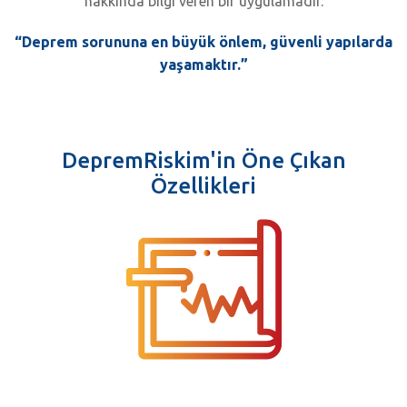
hakkında bilgi veren bir uygulamadır.
“Deprem sorununa en büyük önlem, güvenli yapılarda
yaşamaktır.”
DepremRiskim'in Öne Çıkan
Özellikleri