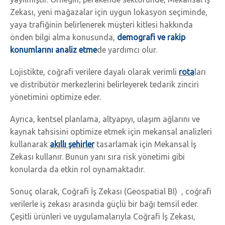
Zekası, yeni mağazalar için uygun lokasyon seçiminde,
yaya trafiğinin belirlenerek müşteri kitlesi hakkında
önden bilgi alma konusunda,
demografi ve rakip
konumlarını analiz etme
de yardımcı olur.
Lojistikte, coğrafi verilere dayalı olarak verimli
rota
ları
ve distribütör merkezlerini belirleyerek tedarik zinciri
yönetimini optimize eder.
Ayrıca, kentsel planlama, altyapıyı, ulaşım ağlarını ve
kaynak tahsisini optimize etmek için mekansal analizleri
kullanarak
akıllı şehirler
tasarlamak için Mekansal İş
Zekası kullanır. Bunun yanı sıra risk yönetimi gibi
konularda da etkin rol oynamaktadır.
Sonuç olarak, Coğrafi İş Zekası (Geospatial BI) , coğrafi
verilerle iş zekası arasında güçlü bir bağı temsil eder.
Çeşitli ürünleri ve uygulamalarıyla Coğrafi İş Zekası,