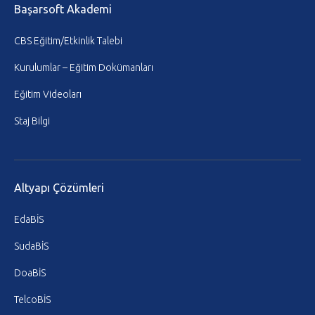
Başarsoft Akademi
CBS Eğitim/Etkinlik Talebi
Kurulumlar – Eğitim Dokümanları
Eğitim Videoları
Staj Bilgi
Altyapı Çözümleri
EdaBİS
SudaBİS
DoaBİS
TelcoBİS