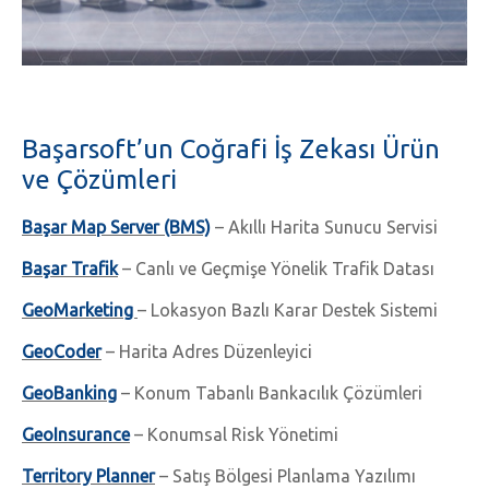
Başarsoft’un Coğrafi İş Zekası Ürün
ve Çözümleri
Başar Map Server (BMS)
– Akıllı Harita Sunucu Servisi
Başar Trafik
– Canlı ve Geçmişe Yönelik Trafik Datası
GeoMarketing
– Lokasyon Bazlı Karar Destek Sistemi
GeoCoder
– Harita Adres Düzenleyici
GeoBanking
– Konum Tabanlı Bankacılık Çözümleri
GeoInsurance
– Konumsal Risk Yönetimi
Territory Planner
– Satış Bölgesi Planlama Yazılımı