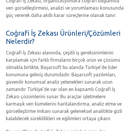
Coğrafi İş Zekası, organizasyonlara coğrafi bağlamda
veri görselleştirmesi, analizi ve yorumlaması konusunda
güç vererek daha akıllı karar süreçlerine olanak tanır.
Coğrafi İş Zekası Ürünleri/Çözümleri
Nelerdir?
Coğrafi İş Zekası alanında, çeşitli iş gereksinimlerini
karşılamak için farklı firmaların birçok ürün ve çözümü
olmakla birlikte, Başarsoft bu alanda Türkiye’de lider
konumuna gelmiş durumdadır. Başarsoft yazılımları,
güvenilir konumsal analiz yetenekleri sunarak uzun
zamandır Türkiye’de var olan en kapsamlı Coğrafi İş
Zekası çözümlerini sunar. Bu araçlar işletmelere
karmaşık veri kümelerini haritalandırma, analiz etme ve
görselleştirme imkanı sunarak geleneksel analitikte gizli
kalabilecek süreklilikleri ve eğilimleri ortaya çıkarır.