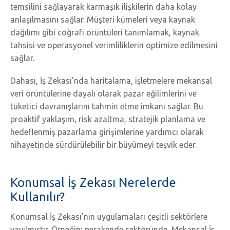
temsilini sağlayarak karmaşık ilişkilerin daha kolay
anlaşılmasını sağlar. Müşteri kümeleri veya kaynak
dağılımı gibi coğrafi örüntüleri tanımlamak, kaynak
tahsisi ve operasyonel verimliliklerin optimize edilmesini
sağlar.
Dahası, İş Zekası’nda haritalama, işletmelere mekansal
veri örüntülerine dayalı olarak pazar eğilimlerini ve
tüketici davranışlarını tahmin etme imkanı sağlar. Bu
proaktif yaklaşım, risk azaltma, stratejik planlama ve
hedeflenmiş pazarlama girişimlerine yardımcı olarak
nihayetinde sürdürülebilir bir büyümeyi teşvik eder.
Konumsal İş Zekası Nerelerde
Kullanılır?
Konumsal İş Zekası’nın uygulamaları çeşitli sektörlere
yayılmıştır. Örneğin; perakende sektöründe, Mekansal İş