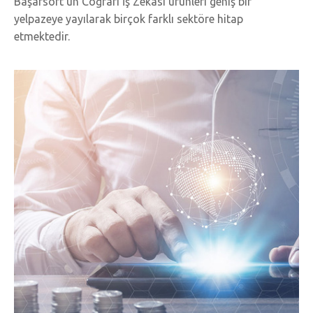
Başarsoft’un Coğrafi İş Zekası ürünleri geniş bir
yelpazeye yayılarak birçok farklı sektöre hitap
etmektedir.