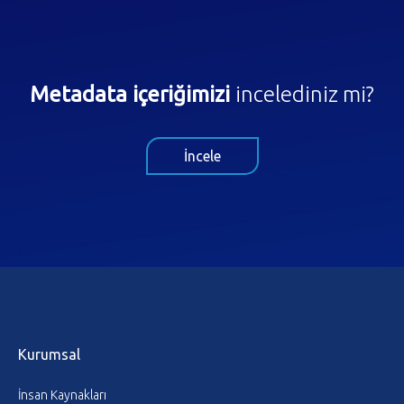
Metadata içeriğimizi
incelediniz mi?
İncele
Kurumsal
İnsan Kaynakları