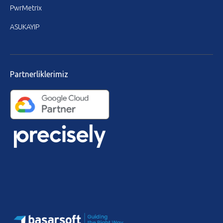
PwrMetrix
ASUKAYIP
Partnerliklerimiz