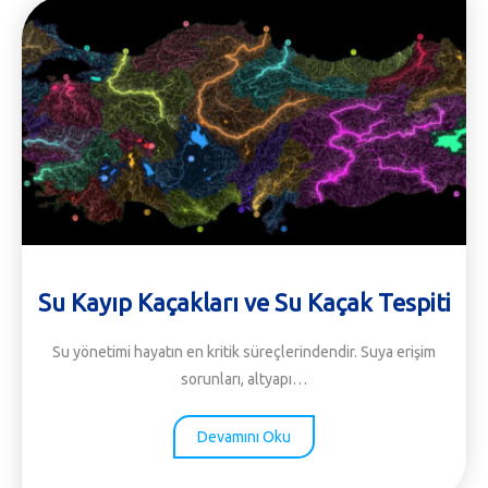
Su Kayıp Kaçakları ve Su Kaçak Tespiti
Su yönetimi hayatın en kritik süreçlerindendir. Suya erişim
sorunları, altyapı…
Devamını Oku