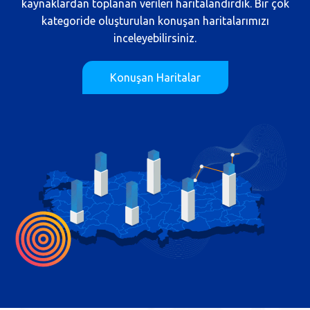
kaynaklardan toplanan verileri haritalandırdık. Bir çok
kategoride oluşturulan konuşan haritalarımızı
inceleyebilirsiniz.
Konuşan Haritalar