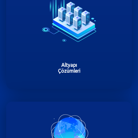
Altyapı
Çözümleri