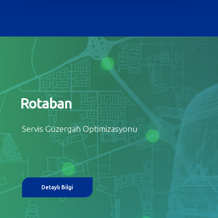
Rotaban
Servis Güzergah Optimizasyonu
Detaylı Bilgi