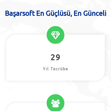
Başarsoft En Güçlüsü, En Günceli
29
Yıl Tecrübe