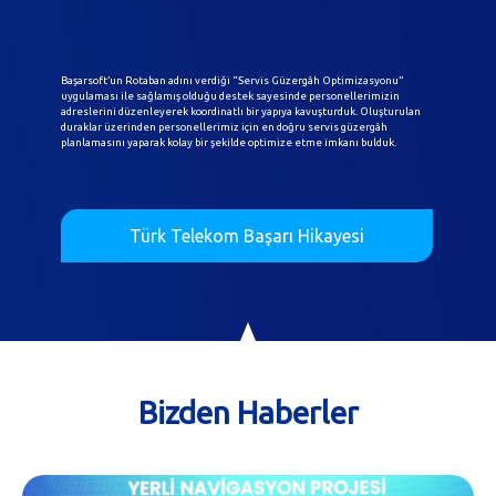
Başarsoft’un Rotaban adını verdiği “Servis Güzergâh Optimizasyonu”
uygulaması ile sağlamış olduğu destek sayesinde personellerimizin
adreslerini düzenleyerek koordinatlı bir yapıya kavuşturduk. Oluşturulan
duraklar üzerinden personellerimiz için en doğru servis güzergâh
planlamasını yaparak kolay bir şekilde optimize etme imkanı bulduk.
Türk Telekom Başarı Hikayesi
Bizden Haberler