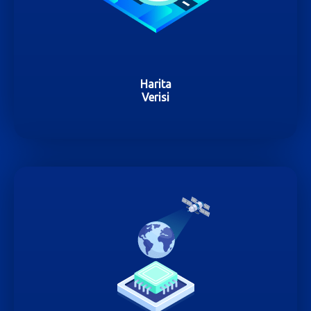
Harita
Verisi