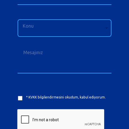
Konu
* KVKK bilgilendirmesini okudum, kabul ediyorum.