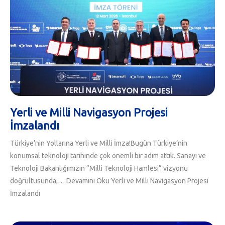
Yerli ve Milli Navigasyon Projesi
İmzalandı
Türkiye’nin Yollarına Yerli ve Milli İmza!Bugün Türkiye’nin
konumsal teknoloji tarihinde çok önemli bir adım attık. Sanayi ve
Teknoloji Bakanlığımızın “Milli Teknoloji Hamlesi” vizyonu
doğrultusunda;…
Devamını Oku
Yerli ve Milli Navigasyon Projesi
İmzalandı
Devamını Oku