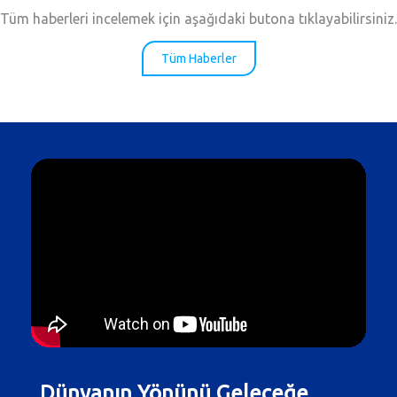
Tüm haberleri incelemek için aşağıdaki butona tıklayabilirsiniz.
Devamını Oku
Tüm Haberler
Dünyanın Yönünü Geleceğe