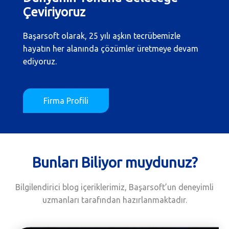
Çeviriyoruz
Başarsoft olarak, 25 yılı aşkın tecrübemizle
hayatın her alanında çözümler üretmeye devam
ediyoruz.
Firma Profili
Bunları Biliyor muydunuz?
Bilgilendirici blog içeriklerimiz, Başarsoft’un deneyimli
uzmanları tarafından hazırlanmaktadır.