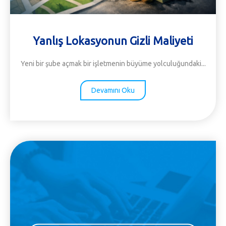
Yanlış Lokasyonun Gizli Maliyeti
Yeni bir şube açmak
bir işletmenin büyüme yolculuğundaki
.
..
Devamını Oku