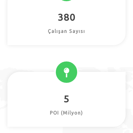
380
Çalışan Sayısı
5
POI (Milyon)