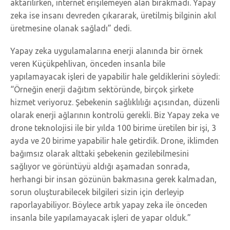
aktarılırken, internet erişilemeyen alan bırakmadı. Yapay
zeka ise insanı devreden çıkararak, üretilmiş bilginin akıl
üretmesine olanak sağladı” dedi.
Yapay zeka uygulamalarına enerji alanında bir örnek
veren Küçükpehlivan, önceden insanla bile
yapılamayacak işleri de yapabilir hale geldiklerini söyledi:
“Örneğin enerji dağıtım sektöründe, birçok şirkete
hizmet veriyoruz. Şebekenin sağlıklılığı açısından, düzenli
olarak enerji ağlarının kontrolü gerekli. Biz Yapay zeka ve
drone teknolojisi ile bir yılda 100 birime üretilen bir işi, 3
ayda ve 20 birime yapabilir hale getirdik. Drone, iklimden
bağımsız olarak alttaki şebekenin gezilebilmesini
sağlıyor ve görüntüyü aldığı aşamadan sonrada,
herhangi bir insan gözünün bakmasına gerek kalmadan,
sorun oluşturabilecek bilgileri sizin için derleyip
raporlayabiliyor. Böylece artık yapay zeka ile önceden
insanla bile yapılamayacak işleri de yapar olduk.”