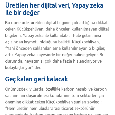
Üretilen her dijital veri, Yapay zeka
ile bir değer
Bu dönemde, üretilen dijital bilginin çok arttığına dikkat
çeken Küçükpehlivan, daha önceleri kullanılmayan dijital
bilgilerin, Yapay zeka ile kullanılabilir hale getirilmesi
açısından kıymetli olduğunu belirtti. Küçükpehlivan,
“Yani önceden saklanılan ama kullanılmayan o bilgiler,
artık Yapay zeka sayesinde bir değer haline geliyor. Bu
durumda, hayatımızı çok daha fazla hızlandırıyor ve
kolaylaştırıyor” dedi.
Geç kalan geri kalacak
Önümüzdeki yıllarda, özellikle karbon hesabı ve karbon
salınımının düşürülmesi konularının tüm sektörler için
önemine dikkat çeken Küçükpehlivan şunları söyledi:
“Hem üretim hem uluslararası ticaret sektörünün
gündeminde, karbon hesaplaması ve karbon salınımının