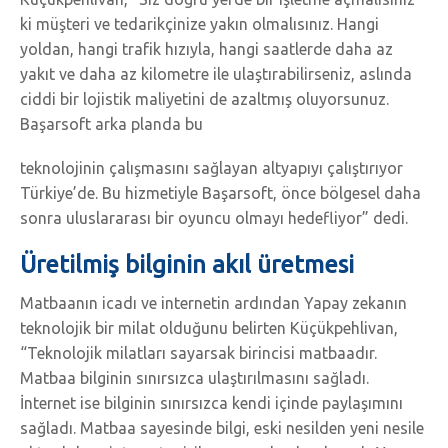
ki müşteri ve tedarikçinize yakın olmalısınız. Hangi
yoldan, hangi trafik hızıyla, hangi saatlerde daha az
yakıt ve daha az kilometre ile ulaştırabilirseniz, aslında
ciddi bir lojistik maliyetini de azaltmış oluyorsunuz.
Başarsoft arka planda bu
teknolojinin çalışmasını sağlayan altyapıyı çalıştırıyor
Türkiye’de. Bu hizmetiyle Başarsoft, önce bölgesel daha
sonra uluslararası bir oyuncu olmayı hedefliyor” dedi.
Üretilmiş bilginin akıl üretmesi
Matbaanın icadı ve internetin ardından Yapay zekanın
teknolojik bir milat olduğunu belirten Küçükpehlivan,
“Teknolojik milatları sayarsak birincisi matbaadır.
Matbaa bilginin sınırsızca ulaştırılmasını sağladı.
İnternet ise bilginin sınırsızca kendi içinde paylaşımını
sağladı. Matbaa sayesinde bilgi, eski nesilden yeni nesile