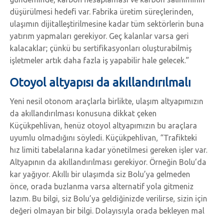
düşürülmesi hedefi var. Fabrika üretim süreçlerinden,
ulaşımın dijitalleştirilmesine kadar tüm sektörlerin buna
yatırım yapmaları gerekiyor. Geç kalanlar varsa geri
kalacaklar; çünkü bu sertifikasyonları oluşturabilmiş
işletmeler artık daha fazla iş yapabilir hale gelecek.”
Otoyol altyapısı da akıllandırılmalı
Yeni nesil otonom araçlarla birlikte, ulaşım altyapımızın
da akıllandırılması konusuna dikkat çeken
Küçükpehlivan, henüz otoyol altyapımızın bu araçlara
uyumlu olmadığını söyledi. Küçükpehlivan, “Trafikteki
hız limiti tabelalarına kadar yönetilmesi gereken işler var.
Altyapının da akıllandırılması gerekiyor. Örneğin Bolu’da
kar yağıyor. Akıllı bir ulaşımda siz Bolu’ya gelmeden
önce, orada buzlanma varsa alternatif yola gitmeniz
lazım. Bu bilgi, siz Bolu’ya geldiğinizde verilirse, sizin için
değeri olmayan bir bilgi. Dolayısıyla orada bekleyen mal