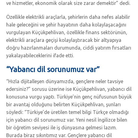
ve hizmetler, ekonomik olarak size zarar demektir” dedi.
Özellikle elektrikli araçlarla, şehirlerin daha nefes alabilir
hale geleceğini ve şehir hayatının daha kolaylaşacağını
vurgulayan Küçükpehlivan, özellikle finans sektörünün,
elektrikli araçlara geçişi kolaylaştıracak bir altyapıya
doğru hazırlanmaları durumunda, ciddi yatırım fırsatları
yakalayabileceklerini ifade etti.
“Yabancı dil sorunumuz var”
“Hızla dijitalleşen dünyamızda, gençlere neler tavsiye
edersiniz?” sorusu üzerine ise Küçükpehlivan, yabancı dil
konusuna vurgu yaptı. Türkiye’nin genç nüfusunun büyük
bir avantaj olduğunu belirten Küçükpehlivan, şunları
söyledi: “Türkiye’de üretilen temel bilgi Türkçe olmadığı
için yabancı dil sorunumuz var. Yeni nesil İngilizce bilen
bir öğretim seviyesi ile iş dünyasına gelmesi lazım.
Burada biraz sıkıntımız var. Gençlere yabancı dil