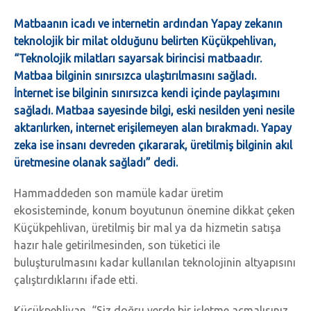
Matbaanın icadı ve internetin ardından Yapay zekanın
teknolojik bir milat olduğunu belirten Küçükpehlivan,
“Teknolojik milatları sayarsak birincisi matbaadır.
Matbaa bilginin sınırsızca ulaştırılmasını sağladı.
İnternet ise bilginin sınırsızca kendi içinde paylaşımını
sağladı. Matbaa sayesinde bilgi, eski nesilden yeni nesile
aktarılırken, internet erişilemeyen alan bırakmadı. Yapay
zeka ise insanı devreden çıkararak, üretilmiş bilginin akıl
üretmesine olanak sağladı” dedi.
Hammaddeden son mamüle kadar üretim
ekosisteminde, konum boyutunun önemine dikkat çeken
Küçükpehlivan, üretilmiş bir mal ya da hizmetin satışa
hazır hale getirilmesinden, son tüketici ile
buluşturulmasını kadar kullanılan teknolojinin altyapısını
çalıştırdıklarını ifade etti.
Küçükpehlivan, “Siz doğru yerde bir işletme açmalısınız