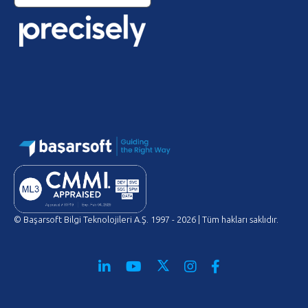
© Başarsoft Bilgi Teknolojileri A.Ş. 1997 - 2026 | Tüm hakları saklıdır.