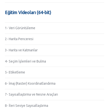
Eğitim Videoları (64-bit)
1- Veri Görüntüleme
2- Harita Penceresi
3- Harita ve Katmanlar
4- Seçim İşlemleri ve Bulma
5- Etiketleme
6- İmaj (Raster) Koordinatlandırma
7- Sayısallaştırma ve Nesne Araçları
8- İleri Seviye Sayısallaştırma