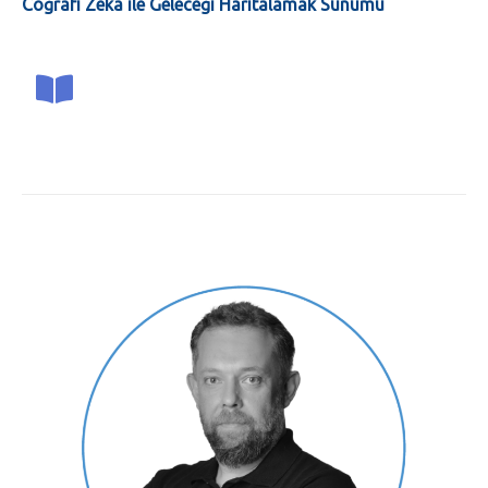
Coğrafi Zeka ile
Geleceği
Haritalamak Sunumu