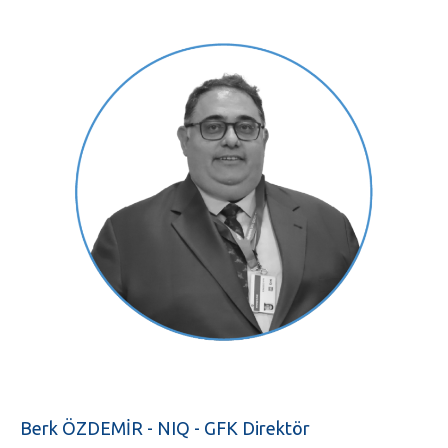
Berk ÖZDEMİR - NIQ - GFK Direktör