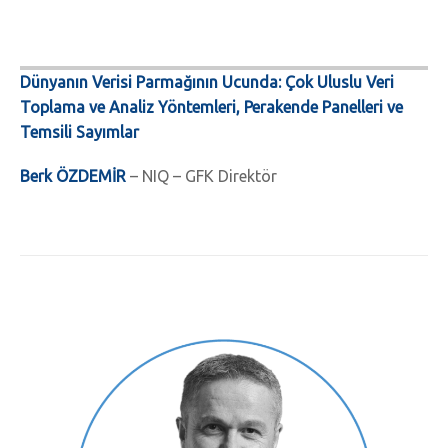
Dünyanın Verisi Parmağının Ucunda: Çok Uluslu Veri
Toplama ve Analiz Yöntemleri, Perakende Panelleri ve
Temsili Sayımlar
Berk ÖZDEMİR
– NIQ – GFK Direktör