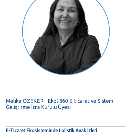
Melike ÖZEKER - Ekol 360 E-ticaret ve Sistem
Geliştirme İcra Kurulu Üyesi
E-Ticaret Ekosisteminde Lojistik Ayak İzleri