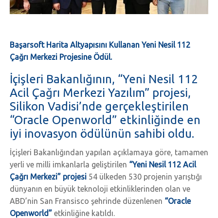
Başarsoft Harita Altyapısını Kullanan Yeni Nesil 112
Çağrı Merkezi Projesine Ödül.
İçişleri Bakanlığının, “Yeni Nesil 112
Acil Çağrı Merkezi Yazılım” projesi,
Silikon Vadisi’nde gerçekleştirilen
“Oracle Openworld” etkinliğinde en
iyi inovasyon ödülünün sahibi oldu.
İçişleri Bakanlığından yapılan açıklamaya göre, tamamen
yerli ve milli imkanlarla geliştirilen
“Yeni Nesil 112 Acil
Çağrı Merkezi” projesi
54 ülkeden 530 projenin yarıștığı
dünyanın en büyük teknoloji etkinliklerinden olan ve
ABD’nin San Fransisco şehrinde düzenlenen
“Oracle
Openworld”
etkinliğine katıldı.