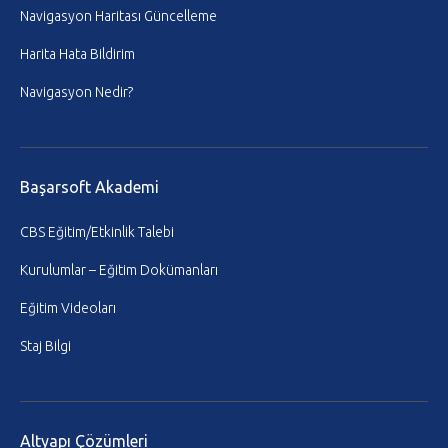
Navigasyon Haritası Güncelleme
Harita Hata Bildirim
Navigasyon Nedir?
Başarsoft Akademi
CBS Eğitim/Etkinlik Talebi
Kurulumlar – Eğitim Dokümanları
Eğitim Videoları
Staj Bilgi
Altyapı Çözümleri