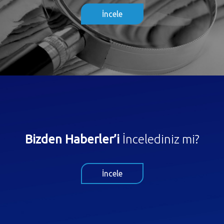
İncele
Bizden Haberler’i
İncelediniz mi?
İncele