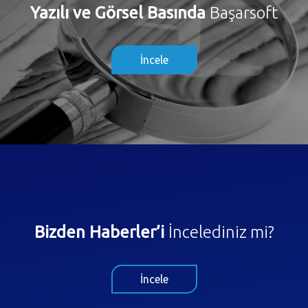
Yazılı ve Görsel Basında
Başarsoft
İncele
Bizden Haberler’i
İncelediniz mi?
İncele