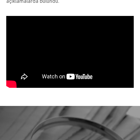
açıklamalarda bulundu.