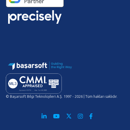
© Başarsoft Bilgi Teknolojileri A.Ş. 1997 - 2026 | Tüm hakları saklıdır.