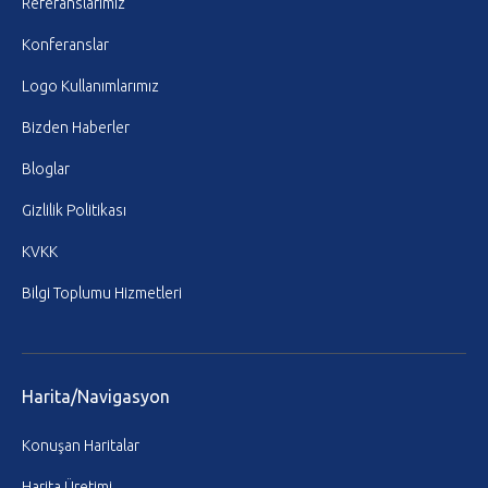
Referanslarımız
Konferanslar
Logo Kullanımlarımız
Bizden Haberler
Bloglar
Gizlilik Politikası
KVKK
Bilgi Toplumu Hizmetleri
Harita/Navigasyon
Konuşan Haritalar
Harita Üretimi