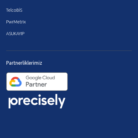
TelcoBİS
PwrMetrix
ASUKAYIP
Partnerliklerimiz