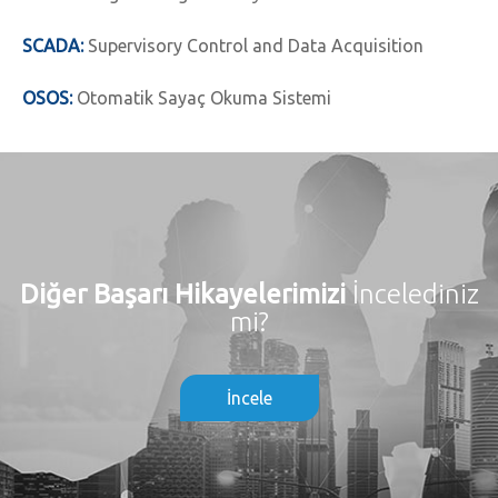
SCADA:
Supervisory Control and Data Acquisition
OSOS:
Otomatik Sayaç Okuma Sistemi
Diğer Başarı Hikayelerimizi
İncelediniz
mi?
İncele