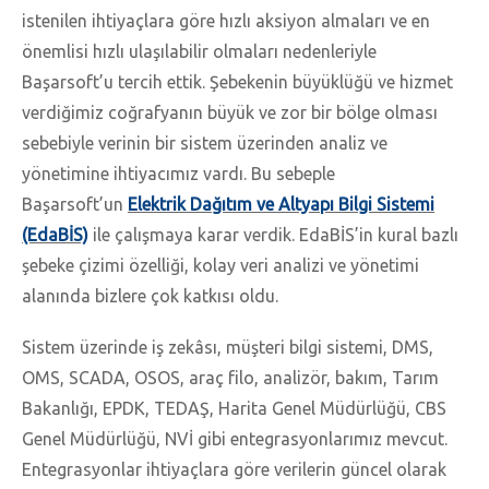
istenilen ihtiyaçlara göre hızlı aksiyon almaları ve en
önemlisi hızlı ulaşılabilir olmaları nedenleriyle
Başarsoft’u tercih ettik. Şebekenin büyüklüğü ve hizmet
verdiğimiz coğrafyanın büyük ve zor bir bölge olması
sebebiyle verinin bir sistem üzerinden analiz ve
yönetimine ihtiyacımız vardı. Bu sebeple
Başarsoft’un
Elektrik Dağıtım ve Altyapı Bilgi Sistemi
(EdaBİS)
ile çalışmaya karar verdik. EdaBİS’in kural bazlı
şebeke çizimi özelliği, kolay veri analizi ve yönetimi
alanında bizlere çok katkısı oldu.
Sistem üzerinde iş zekâsı, müşteri bilgi sistemi, DMS,
OMS, SCADA, OSOS, araç filo, analizör, bakım, Tarım
Bakanlığı, EPDK, TEDAŞ, Harita Genel Müdürlüğü, CBS
Genel Müdürlüğü, NVİ gibi entegrasyonlarımız mevcut.
Entegrasyonlar ihtiyaçlara göre verilerin güncel olarak