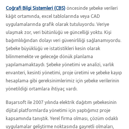
Coğrafi Bilgi Sistemleri (CBS)
öncesinde şebeke verileri
kâğıt ortamında, excel tablolarında veya CAD
uygulamalarında grafik olarak tutuluyordu. Veriye
ulaşmak zor, veri bütünlüğü ve güncelliği yoktu. Kişi
bağımlılığından dolayı veri güvenirliliği sağlanamıyordu.
Şebeke büyüklüğü ve istatistikleri kesin olarak
bilinmemekte ve geleceğe dönük planlama
yapılamamaktaydı. Şebeke yönetimi ve analizi, varlık
envanteri, kesinti yönetimi, proje üretimi ve şebeke kayıp
hesaplama gibi gereksinimlerimiz için şebeke verilerinin
yönetildiği ortamlara ihtiyaç vardı.
Başarsoft ile 2007 yılında elektrik dağıtım şebekesinin
dijital platformlarda yönetimi için yaptığımız proje
kapsamında tanıştık. Yerel firma olması, çözüm odaklı
uygulamalar geliştirme noktasında gayretli olmaları,