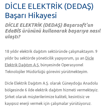
DİCLE ELEKTRİK (DEDAŞ)
Başarı Hikayesi
DİCLE ELEKTRİK (DEDAŞ) Başarsoft’un
EdaBİS ürününü kullanarak başarıya nasıl
ulaştı?
18 yıldır elektrik dağıtım sektöründe çalışmaktayım. 9
yıldır bu sektörde yöneticilik yapıyorum, şu an
Dicle
Elektrik Dağıtım A.Ş.
bünyesinde Operasyonel
Teknolojiler Müdürlüğü görevini yürütmekteyim.
Dicle Elektrik Dağıtım A.Ş. olarak Güneydoğu Anadolu
bölgesinde 6 ilde elektrik dağıtım hizmeti vermekteyiz.
Şirket olarak müşterilerimize kaliteli, kesintisiz ve
kayıpsız enerji vermek için çalışmalar yürütüyoruz.