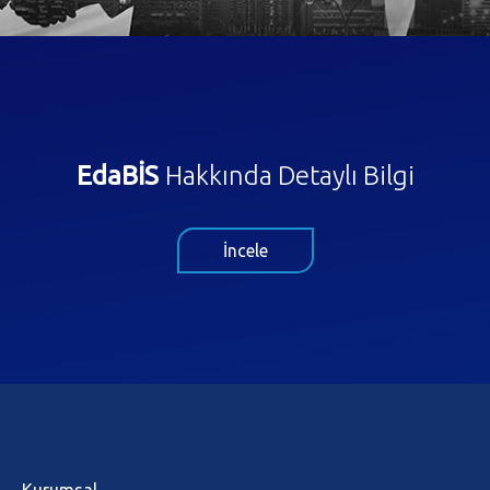
EdaBİS
Hakkında Detaylı Bilgi
İncele