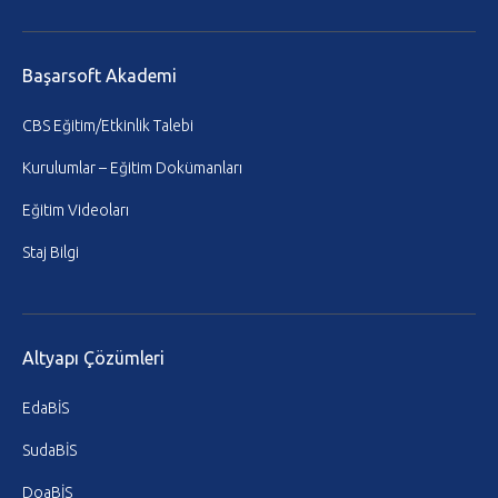
Başarsoft Akademi
CBS Eğitim/Etkinlik Talebi
Kurulumlar – Eğitim Dokümanları
Eğitim Videoları
Staj Bilgi
Altyapı Çözümleri
EdaBİS
SudaBİS
DoaBİS