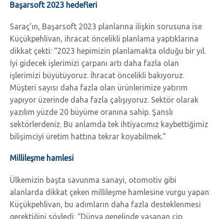
Başarsoft 2023 hedefleri
Saraç’ın, Başarsoft 2023 planlarına ilişkin sorusuna ise
Küçükpehlivan, ihracat öncelikli planlama yaptıklarına
dikkat çekti: “2023 hepimizin planlamakta olduğu bir yıl.
İyi gidecek işlerimizi çarpanı artı daha fazla olan
işlerimizi büyütüyoruz. İhracat öncelikli bakıyoruz.
Müşteri sayısı daha fazla olan ürünlerimize yatırım
yapıyor üzerinde daha fazla çalışıyoruz. Sektör olarak
yazılım yüzde 20 büyüme oranına sahip. Şanslı
sektörlerdeniz. Bu anlamda tek ihtiyacımız kaybettiğimiz
bilişimciyi üretim hattına tekrar koyabilmek.”
Millileşme hamlesi
Ülkemizin başta savunma sanayi, otomotiv gibi
alanlarda dikkat çeken millileşme hamlesine vurgu yapan
Küçükpehlivan, bu adımların daha fazla desteklenmesi
gerektiğini söyledi: “Dünya genelinde yaşanan çip