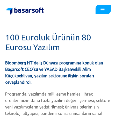
100 Euroluk Ürünün 80
Eurosu Yazılım
Bloomberg HT’de İş Dünyası programına konuk olan
Başarsoft CEO’su ve YASAD Başkanvekili Alim
Küçükpehlivan, yazılım sektörüne ilişkin soruları
cevaplandırdı.
Programda, yazılımda millileşme hamlesi; ihraç
ürünlerimizin daha fazla yazılım değeri içermesi; sektöre
yeni yazılımcıların yetiştirilmesi; üniversitelerimizin
teknoloji altyapısı; pandemi sonrası insanların sanal