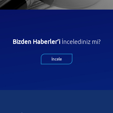
Bizden Haberler’i
İncelediniz mi?
İncele