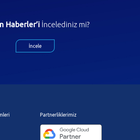
n Haberler’i
İncelediniz mi?
İncele
mleri
Partnerliklerimiz