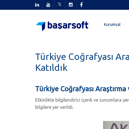
Kurumsal
Türkiye Coğrafyası Ar
Katıldık
Türkiye Coğrafyası Araştırma
Etkinlikte bilgilendirici içerik ve sunumlara y
bilgilere yer verildi.