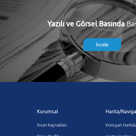
Yazılı ve Görsel Basında
Ba
İncele
Kurumsal
Harita/Navig
İnsan Kaynakları
Konuşan Harital