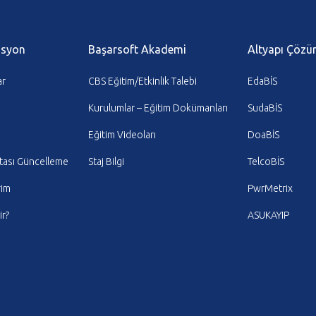
asyon
Başarsoft Akademi
Altyapı Çözü
ar
CBS Eğitim/Etkinlik Talebi
EdaBİS
Kurulumlar – Eğitim Dokümanları
SudaBİS
Eğitim Videoları
DoaBİS
tası Güncelleme
Staj Bilgi
TelcoBİS
rim
PwrMetrix
r?
ASUKAYIP