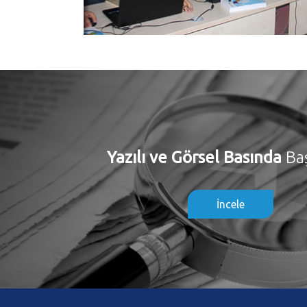
Yazılı ve Görsel Basında
Ba
İncele