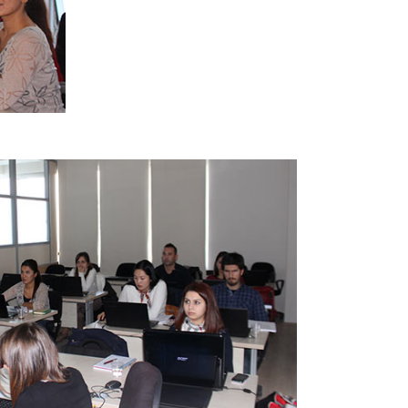
Yeni Nesil 112 Tek Çağrı Merkezi Projesi