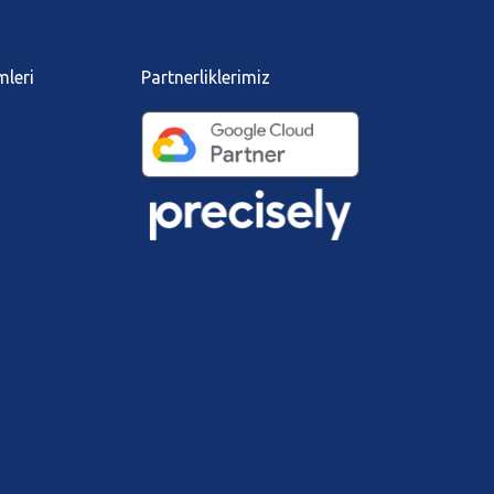
mleri
Partnerliklerimiz