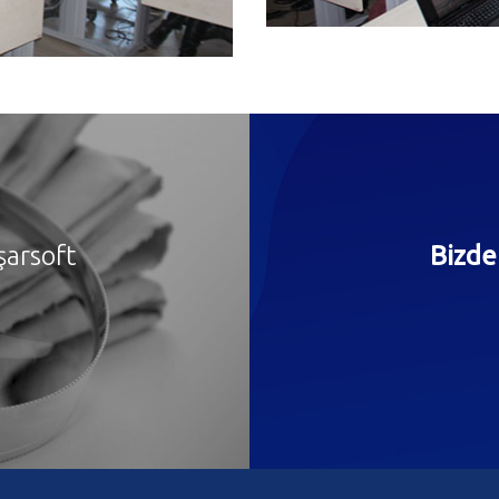
şarsoft
Bizde