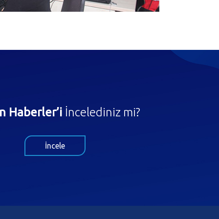
n Haberler’i
İncelediniz mi?
İncele